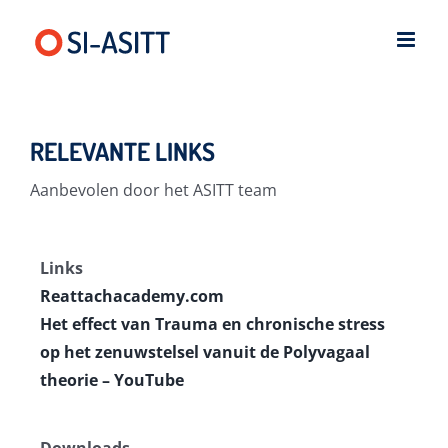
Ga
naar
inhoud
RELEVANTE LINKS
Aanbevolen door het ASITT team
Links
Reattachacademy.com
Het effect van Trauma en chronische stress
op het zenuwstelsel vanuit de Polyvagaal
theorie – YouTube