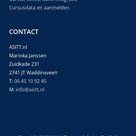
Cursusdata en aanmelden
CONTACT
ASITT.nl
Marinka Janssen
Zuidkade 231
2741 JT Waddinxveen
T:
06 45 10 92 45
M:
info@asitt.nl